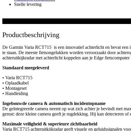
Snelle levering
Productbeschrijving
De Garmin Varia RCT715 is een innovatief achterlicht en bevat een 
te staan. De meeste fietsongelukken worden veroorzaakt door achter
achteruitkijkradar met achterlicht koppelen aan je Edge fietscompute
Standaard meegeleverd
• Varia RCT715
• Oplaadkabel
• Montageset
• Handleiding
Ingebouwde camera & automatisch incidentopname
De geïntegreerde camera neemt op wat zich achter je bevindt met maxima
gerust: deze kleine camera geeft je rugdekking. Hij kan detecteren of 
Maximale veiligheid & superieure zichtbaarheid
Varia RCT715 achteruitkijkradar geeft visuele en geluidssignalen vo