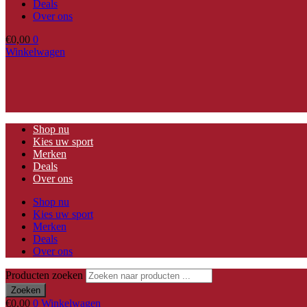
Deals
Over ons
€
0,00
0
Winkelwagen
Shop nu
Kies uw sport
Merken
Deals
Over ons
Shop nu
Kies uw sport
Merken
Deals
Over ons
Producten zoeken
Zoeken
€
0,00
0
Winkelwagen