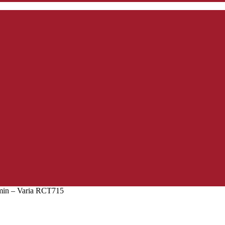
min – Varia RCT715