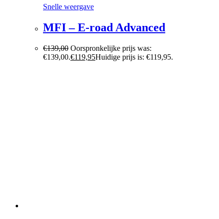
Snelle weergave
MFI – E-road Advanced
€
139,00
Oorspronkelijke prijs was:
€139,00.
€
119,95
Huidige prijs is: €119,95.