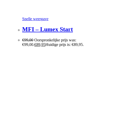
Snelle weergave
MFI – Lumex Start
€
99,00
Oorspronkelijke prijs was:
€99,00.
€
89,95
Huidige prijs is: €89,95.