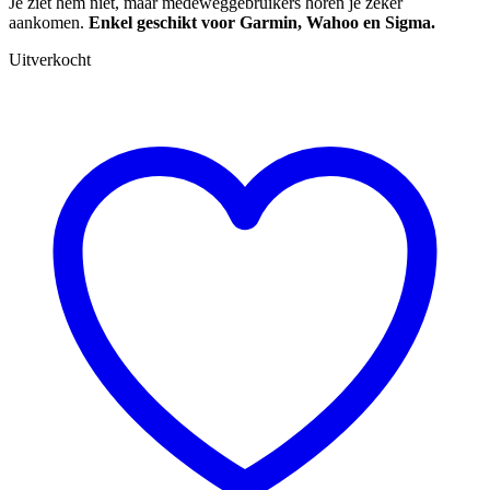
Je ziet hem niet, maar medeweggebruikers horen je zeker
aankomen.
Enkel geschikt voor Garmin, Wahoo en Sigma.
Uitverkocht