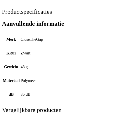
Productspecificaties
Aanvullende informatie
Merk
CloseTheGap
Kleur
Zwart
Gewicht
48 g
Materiaal
Polymeer
dB
85 dB
Vergelijkbare producten